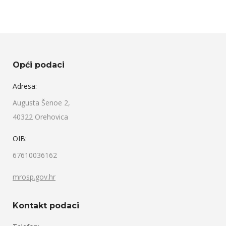
Opći podaci
Adresa:
Augusta Šenoe 2,
40322 Orehovica
OIB:
67610036162
mrosp.gov.hr
Kontakt podaci