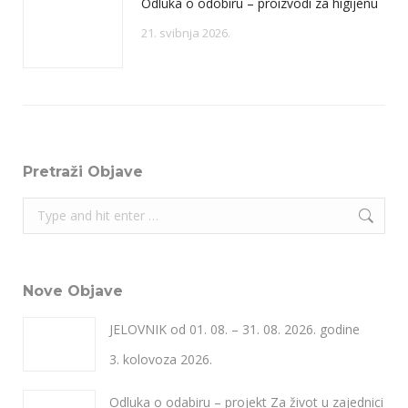
Odluka o odobiru – proizvodi za higijenu
21. svibnja 2026.
Pretraži Objave
Search:
Nove Objave
JELOVNIK od 01. 08. – 31. 08. 2026. godine
3. kolovoza 2026.
Odluka o odabiru – projekt Za život u zajednici