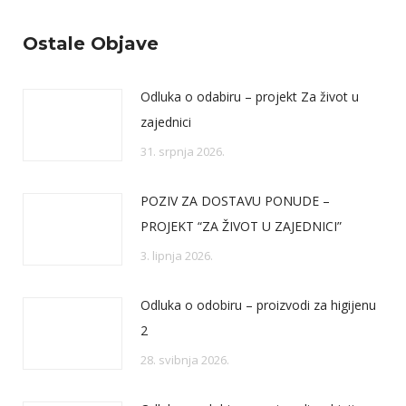
Ostale Objave
Odluka o odabiru – projekt Za život u
zajednici
31. srpnja 2026.
POZIV ZA DOSTAVU PONUDE –
PROJEKT “ZA ŽIVOT U ZAJEDNICI”
3. lipnja 2026.
Odluka o odobiru – proizvodi za higijenu
2
28. svibnja 2026.