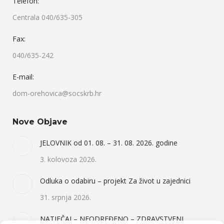
Telefon:
Centrala 040/635-305
Fax:
040/635-242
E-mail:
dom-orehovica@socskrb.hr
Nove Objave
JELOVNIK od 01. 08. – 31. 08. 2026. godine
3. kolovoza 2026.
Odluka o odabiru – projekt Za život u zajednici
31. srpnja 2026.
NATJEČAJ – NEODREĐENO – ZDRAVSTVENI