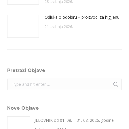
28. svibnja 2026.
Odluka o odobiru – proizvodi za higijenu
21. svibnja 2026.
Pretraži Objave
Search:
Nove Objave
JELOVNIK od 01. 08. – 31. 08. 2026. godine