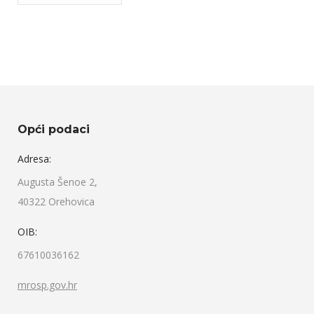
Objava
Opći podaci
Adresa:
Augusta Šenoe 2,
40322 Orehovica
OIB:
67610036162
mrosp.gov.hr