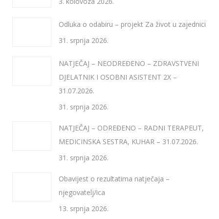
3. kolovoza 2026.
Odluka o odabiru – projekt Za život u zajednici
31. srpnja 2026.
NATJEČAJ – NEODREĐENO – ZDRAVSTVENI
DJELATNIK I OSOBNI ASISTENT 2X –
31.07.2026.
31. srpnja 2026.
NATJEČAJ – ODREĐENO – RADNI TERAPEUT,
MEDICINSKA SESTRA, KUHAR – 31.07.2026.
31. srpnja 2026.
Obavijest o rezultatima natječaja –
njegovatelj/ica
13. srpnja 2026.