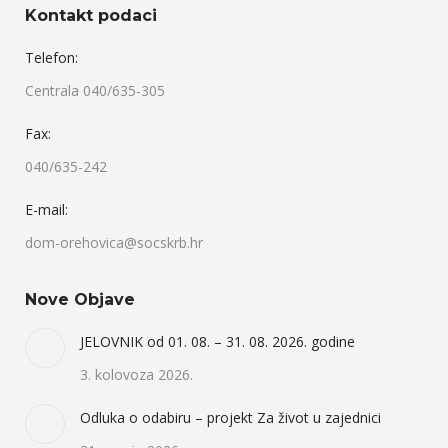
Kontakt podaci
Telefon:
Centrala 040/635-305
Fax:
040/635-242
E-mail:
dom-orehovica@socskrb.hr
Nove Objave
JELOVNIK od 01. 08. – 31. 08. 2026. godine
3. kolovoza 2026.
Odluka o odabiru – projekt Za život u zajednici