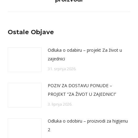
post:
Ostale Objave
Odluka o odabiru – projekt Za život u
zajednici
31. srpnja 2026.
POZIV ZA DOSTAVU PONUDE –
PROJEKT “ZA ŽIVOT U ZAJEDNICI”
3. lipnja 2026.
Odluka o odobiru – proizvodi za higijenu
2