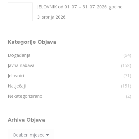
JELOVNIK od 01. 07. – 31. 07. 2026. godine
3. srpnja 2026.
Kategorije Objava
Događanja
(64)
Javna nabava
(158)
Jelovnici
(71)
Natječaji
(151)
Nekategorizirano
(2)
Arhiva Objava
Arhiva