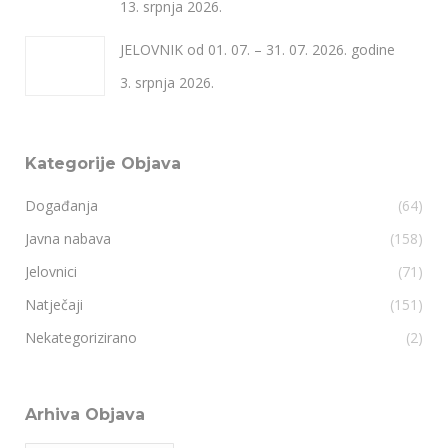
13. srpnja 2026.
JELOVNIK od 01. 07. – 31. 07. 2026. godine
3. srpnja 2026.
Kategorije Objava
Događanja
(64)
Javna nabava
(158)
Jelovnici
(71)
Natječaji
(151)
Nekategorizirano
(2)
Arhiva Objava