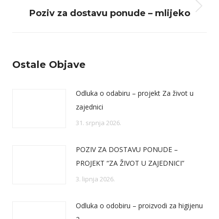
Next
Poziv za dostavu ponude – mlijeko
post:
Ostale Objave
Odluka o odabiru – projekt Za život u
zajednici
31. srpnja 2026.
POZIV ZA DOSTAVU PONUDE –
PROJEKT “ZA ŽIVOT U ZAJEDNICI”
3. lipnja 2026.
Odluka o odobiru – proizvodi za higijenu