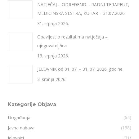
NATJEČAJ – ODREĐENO – RADNI TERAPEUT,
MEDICINSKA SESTRA, KUHAR – 31.07.2026.
31. srpnja 2026.
Obavijest o rezultatima natječaja –
njegovatelj/ica
13. srpnja 2026.
JELOVNIK od 01. 07. – 31. 07. 2026. godine
3. srpnja 2026.
Kategorije Objava
Događanja
(64)
Javna nabava
(158)
Jelovnici
(71)