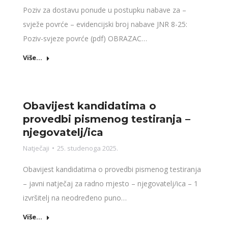
Poziv za dostavu ponude u postupku nabave za –
svježe povrće – evidencijski broj nabave JNR 8-25:
Poziv-svjeze povrće (pdf) OBRAZAC…
Više...
Obavijest kandidatima o
provedbi pismenog testiranja –
njegovatelj/ica
Natječaji
25. studenoga 2025.
Obavijest kandidatima o provedbi pismenog testiranja
– javni natječaj za radno mjesto – njegovatelj/ica – 1
izvršitelj na neodređeno puno…
Više...