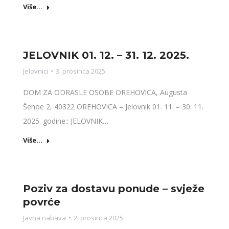
Više...
JELOVNIK 01. 12. – 31. 12. 2025.
Jelovnici
3. prosinca 2025.
DOM ZA ODRASLE OSOBE OREHOVICA, Augusta
Šenoe 2, 40322 OREHOVICA – Jelovnik 01. 11. – 30. 11.
2025. godine:: JELOVNIK…
Više...
Poziv za dostavu ponude – svježe
povrće
Javna nabava
2. prosinca 2025.