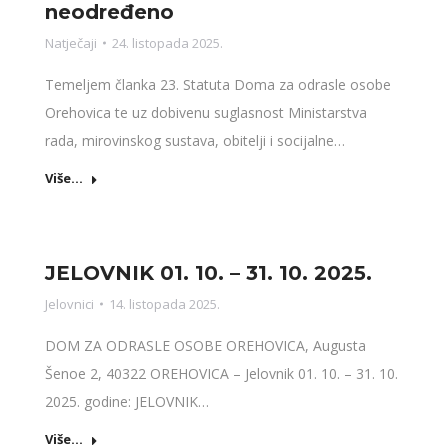
neodređeno
Natječaji
24. listopada 2025.
Temeljem članka 23. Statuta Doma za odrasle osobe
Orehovica te uz dobivenu suglasnost Ministarstva
rada, mirovinskog sustava, obitelji i socijalne…
Više...
JELOVNIK 01. 10. – 31. 10. 2025.
Jelovnici
14. listopada 2025.
DOM ZA ODRASLE OSOBE OREHOVICA, Augusta
Šenoe 2, 40322 OREHOVICA – Jelovnik 01. 10. – 31. 10.
2025. godine: JELOVNIK…
Više...