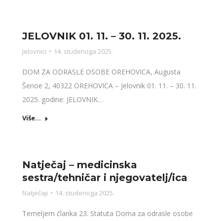
JELOVNIK 01. 11. – 30. 11. 2025.
Jelovnici
14. studenoga 2025.
DOM ZA ODRASLE OSOBE OREHOVICA, Augusta
Šenoe 2, 40322 OREHOVICA – Jelovnik 01. 11. – 30. 11.
2025. godine: JELOVNIK…
Više...
Natječaj – medicinska
sestra/tehničar i njegovatelj/ica
Natječaji
14. studenoga 2025.
Temeljem članka 23. Statuta Doma za odrasle osobe