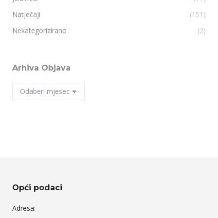
Natječaji
(151)
Nekategorizirano
(2)
Arhiva Objava
Arhiva
Objava
Opći podaci
Adresa: