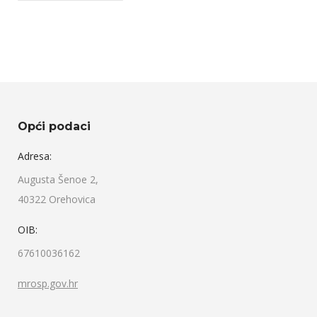
Objava
Opći podaci
Adresa:
Augusta Šenoe 2,
40322 Orehovica
OIB:
67610036162
mrosp.gov.hr