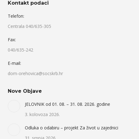
Kontakt podaci
Telefon:
Centrala 040/635-305
Fax:
040/635-242
E-mail:
dom-orehovica@socskrb.hr
Nove Objave
JELOVNIK od 01. 08. – 31. 08. 2026. godine
3. kolovoza 2026.
Odluka o odabiru – projekt Za život u zajednici
31. srpnja 2026.