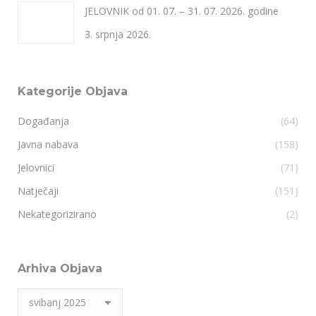
JELOVNIK od 01. 07. – 31. 07. 2026. godine
3. srpnja 2026.
Kategorije Objava
Događanja
(64)
Javna nabava
(158)
Jelovnici
(71)
Natječaji
(151)
Nekategorizirano
(2)
Arhiva Objava
Arhiva