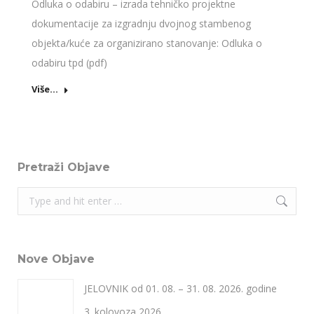
Odluka o odabiru – izrada tehničko projektne
dokumentacije za izgradnju dvojnog stambenog
objekta/kuće za organizirano stanovanje: Odluka o
odabiru tpd (pdf)
Više...
Pretraži Objave
Search:
Nove Objave
JELOVNIK od 01. 08. – 31. 08. 2026. godine
3. kolovoza 2026.