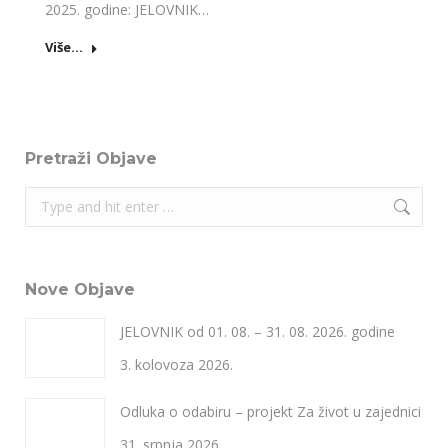
2025. godine: JELOVNIK…
Više...
Pretraži Objave
Search:
Nove Objave
JELOVNIK od 01. 08. – 31. 08. 2026. godine
3. kolovoza 2026.
Odluka o odabiru – projekt Za život u zajednici
31. srpnja 2026.