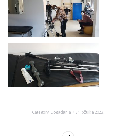
Category:
Događanja
31. ožujka 2023.