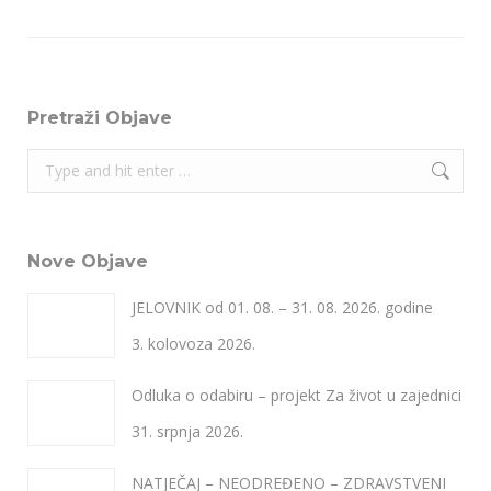
Pretraži Objave
Search:
Nove Objave
JELOVNIK od 01. 08. – 31. 08. 2026. godine
3. kolovoza 2026.
Odluka o odabiru – projekt Za život u zajednici
31. srpnja 2026.
NATJEČAJ – NEODREĐENO – ZDRAVSTVENI