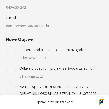
040/635-242
E-mail:
dom-orehovica@socskrb.hr
Nove Objave
JELOVNIK od 01. 08. – 31. 08. 2026. godine
3. kolovoza 2026.
Odluka o odabiru – projekt Za život u zajednici
31. srpnja 2026.
NATJEČAJ – NEODREĐENO – ZDRAVSTVENI
DJELATNIK I OSOBNI ASISTENT 2X – 31.07.2026.
31. srpnja 2026.
Upravljajte pristankom