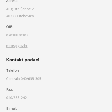
Adresa:
Augusta Šenoe 2,
40322 Orehovica
OIB:
67610036162
mrosp.gov.hr
Kontakt podaci
Telefon:
Centrala 040/635-305
Fax:
040/635-242
E-mail: