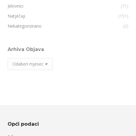
Jelovnici
(71)
Natječaji
(151)
Nekategorizirano
(2)
Arhiva Objava
Arhiva
Objava
Opći podaci