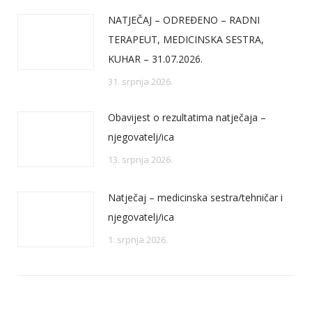
NATJEČAJ – ODREĐENO – RADNI
TERAPEUT, MEDICINSKA SESTRA,
KUHAR – 31.07.2026.
31. srpnja 2026.
Obavijest o rezultatima natječaja –
njegovatelj/ica
13. srpnja 2026.
Natječaj – medicinska sestra/tehničar i
njegovatelj/ica
1. srpnja 2026.