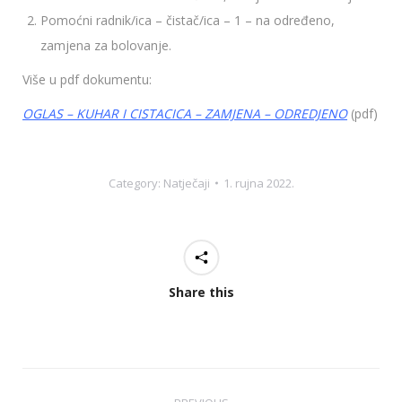
Pomoćni radnik/ica – čistač/ica – 1 – na određeno,
zamjena za bolovanje.
Više u pdf dokumentu:
OGLAS – KUHAR I CISTACICA – ZAMJENA – ODREDJENO
(pdf)
Category:
Natječaji
1. rujna 2022.
Share this
Post