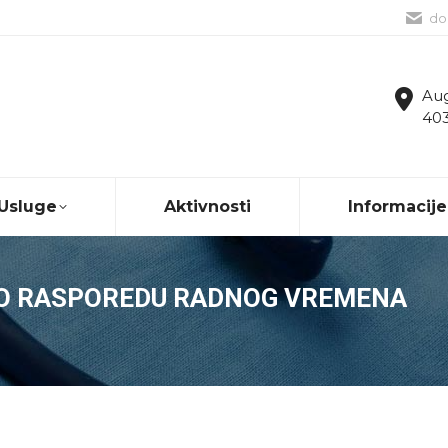
do
Aug
403
Usluge
Aktivnosti
Informacije
 O RASPOREDU RADNOG VREMENA