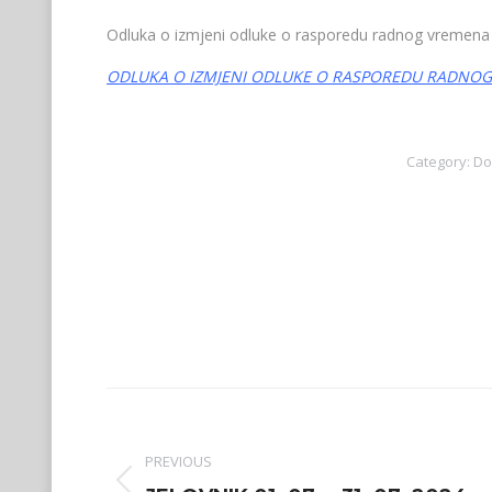
Odluka o izmjeni odluke o rasporedu radnog vremen
ODLUKA O IZMJENI ODLUKE O RASPOREDU RADNO
Category:
Do
Post
navigation
PREVIOUS