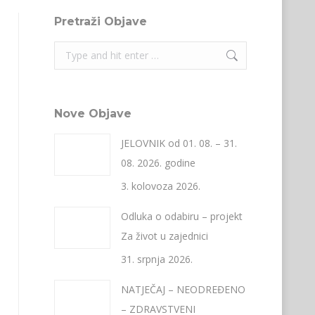
Pretraži Objave
Search:
Nove Objave
JELOVNIK od 01. 08. – 31.
08. 2026. godine
3. kolovoza 2026.
Odluka o odabiru – projekt
Za život u zajednici
31. srpnja 2026.
NATJEČAJ – NEODREĐENO
– ZDRAVSTVENI